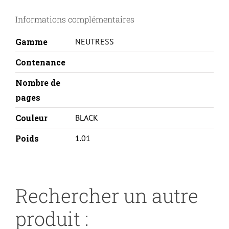
8489A002-
Informations complémentaires
THD
Gamme
NEUTRESS
Contenance
Nombre de
pages
Couleur
BLACK
Poids
1.01
Rechercher un autre
produit :