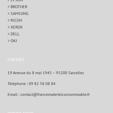
> BROTHER
> SAMSUNG
> RICOH
> XEROX
> DELL
> OKI
CONTACT
19 Avenue du 8 mai 1945 – 95200 Sarcelles
Téléphone :
09 82 58 08 84
Email :
contact@francematerielconsommable.fr