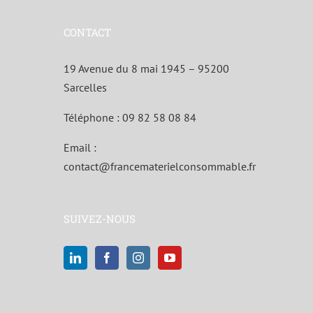
CONTACT
19 Avenue du 8 mai 1945 – 95200
Sarcelles
Téléphone :
09 82 58 08 84
Email :
contact@francematerielconsommable.fr
SUIVEZ-NOUS