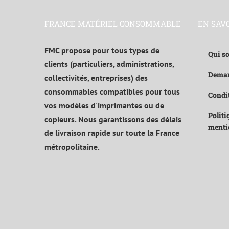
FRANCE MATÉRIEL CONSOMMABLE
EN SAV
FMC propose pour tous types de
Qui s
clients (particuliers, administrations,
Deman
collectivités, entreprises) des
consommables compatibles pour tous
Condit
vos modèles d'imprimantes ou de
Politi
copieurs. Nous garantissons des délais
menti
de livraison rapide sur toute la France
métropolitaine.