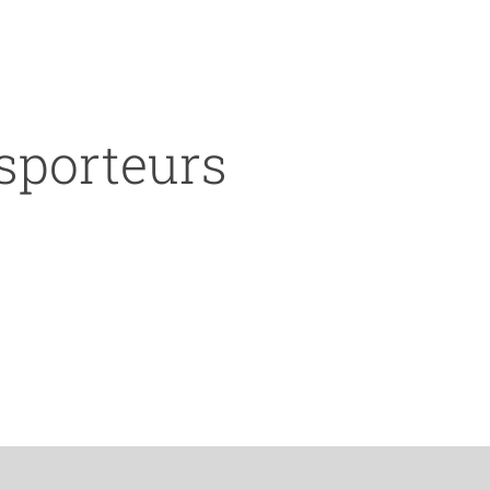
nsporteurs