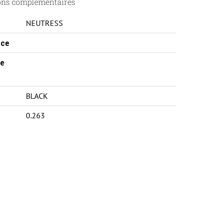
ons complémentaires
NEUTRESS
ce
e
BLACK
0.263