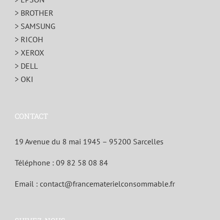
> BROTHER
> SAMSUNG
> RICOH
> XEROX
> DELL
> OKI
CONTACT
19 Avenue du 8 mai 1945 – 95200 Sarcelles
Téléphone :
09 82 58 08 84
Email :
contact@francematerielconsommable.fr