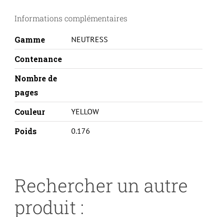
593
Informations complémentaires
11019/593
11143-
Gamme
NEUTRESS
XL
CAPA-
Contenance
Y
Nombre de
pages
Couleur
YELLOW
Poids
0.176
Rechercher un autre
produit :