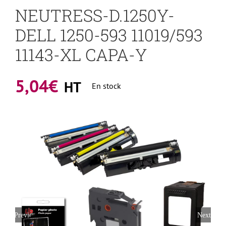
NEUTRESS-D.1250Y-
DELL 1250-593 11019/593
11143-XL CAPA-Y
5,04
€
HT
En stock
Previous
Next