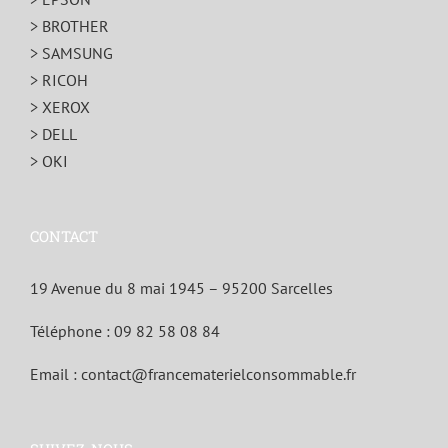
> BROTHER
> SAMSUNG
> RICOH
> XEROX
> DELL
> OKI
CONTACT
19 Avenue du 8 mai 1945 – 95200 Sarcelles
Téléphone :
09 82 58 08 84
Email :
contact@francematerielconsommable.fr