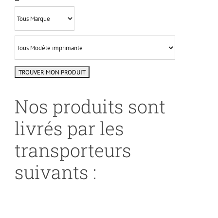
Nos produits sont
livrés par les
transporteurs
suivants :