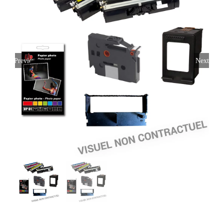
Previous
Next