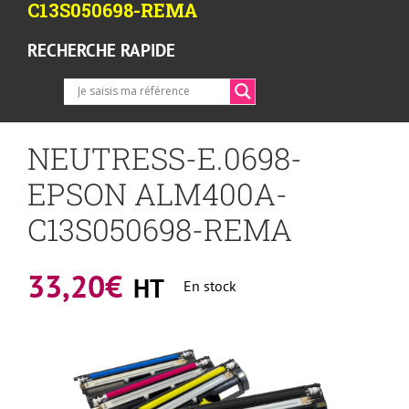
C13S050698-REMA
RECHERCHE RAPIDE
NEUTRESS-E.0698-
EPSON ALM400A-
C13S050698-REMA
33,20
€
HT
En stock