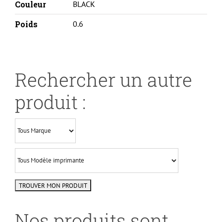
Couleur
BLACK
Poids
0.6
Rechercher un autre
produit :
Nos produits sont