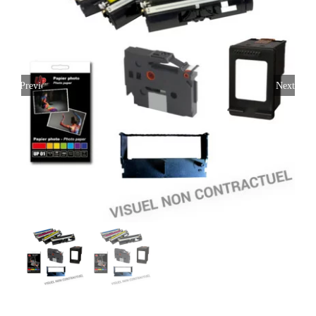
Previous
Next