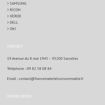
> SAMSUNG
> RICOH
> XEROX
> DELL
> OKI
CONTACT
19 Avenue du 8 mai 1945 – 95200 Sarcelles
Téléphone :
09 82 58 08 84
Email :
contact@francematerielconsommable.fr
SUIVEZ-NOUS