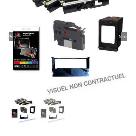
Previous
Next