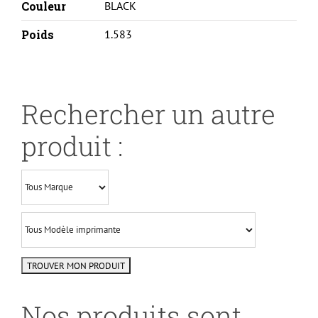
Couleur
BLACK
Poids
1.583
Rechercher un autre
produit :
Nos produits sont