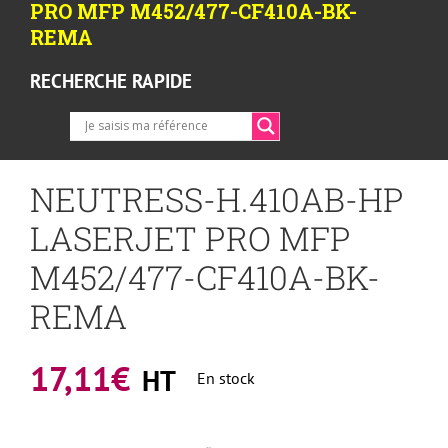
PRO MFP M452/477-CF410A-BK-
REMA
RECHERCHE RAPIDE
NEUTRESS-H.410AB-HP
LASERJET PRO MFP
M452/477-CF410A-BK-
REMA
17,11
€
HT
En stock