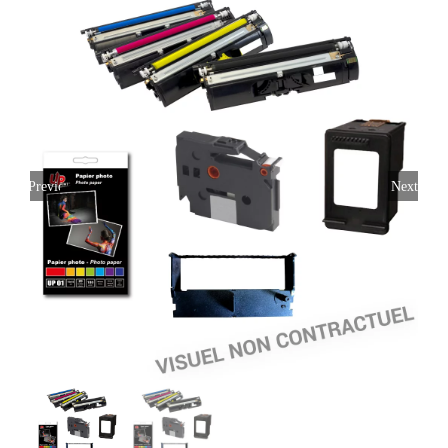
Previous
Next