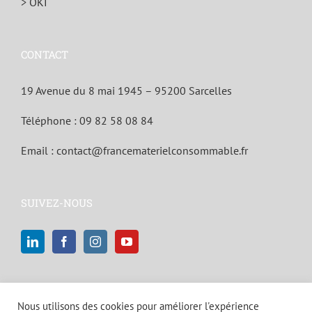
> OKI
CONTACT
19 Avenue du 8 mai 1945 – 95200 Sarcelles
Téléphone :
09 82 58 08 84
Email :
contact@francematerielconsommable.fr
SUIVEZ-NOUS
Nous utilisons des cookies pour améliorer l'expérience