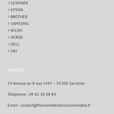
> LEXMARK
> EPSON
> BROTHER
> SAMSUNG
> RICOH
> XEROX
> DELL
> OKI
CONTACT
19 Avenue du 8 mai 1945 – 95200 Sarcelles
Téléphone :
09 82 58 08 84
Email :
contact@francematerielconsommable.fr