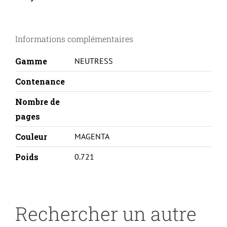
LASERJET
PRO
Informations complémentaires
MFP
M452/477-
Gamme
NEUTRESS
CF413A-
M-
Contenance
REMA
Nombre de
pages
Couleur
MAGENTA
Poids
0.721
Rechercher un autre