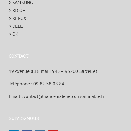
> SAMSUNG
> RICOH
> XEROX
> DELL
> OKI
CONTACT
19 Avenue du 8 mai 1945 – 95200 Sarcelles
Téléphone :
09 82 58 08 84
Email :
contact@francematerielconsommable.fr
SUIVEZ-NOUS