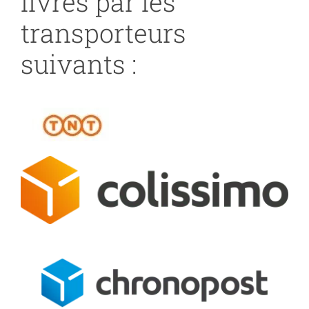
livrés par les
transporteurs
suivants :