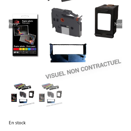
Previous
Next
En stock