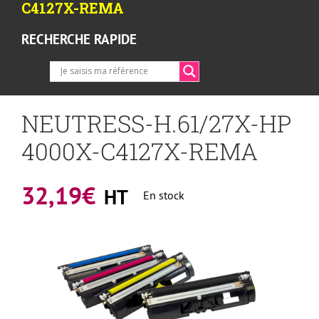
C4127X-REMA
RECHERCHE RAPIDE
NEUTRESS-H.61/27X-HP
4000X-C4127X-REMA
32,19
€
HT
En stock