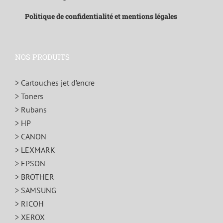
Politique de confidentialité et mentions légales
NOS PRODUITS
> Cartouches jet d’encre
> Toners
> Rubans
> HP
> CANON
> LEXMARK
> EPSON
> BROTHER
> SAMSUNG
> RICOH
> XEROX