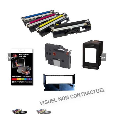
Previous
Next