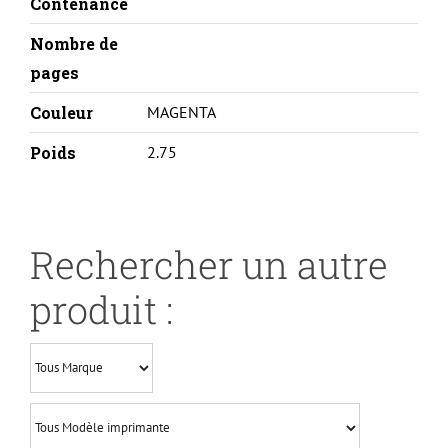
M-
Contenance
REMA
Nombre de
pages
Couleur
MAGENTA
Poids
2.75
Rechercher un autre
produit :