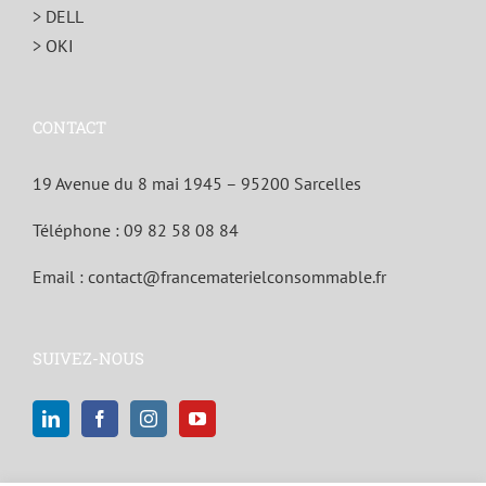
> DELL
> OKI
CONTACT
19 Avenue du 8 mai 1945 – 95200 Sarcelles
Téléphone :
09 82 58 08 84
Email :
contact@francematerielconsommable.fr
SUIVEZ-NOUS