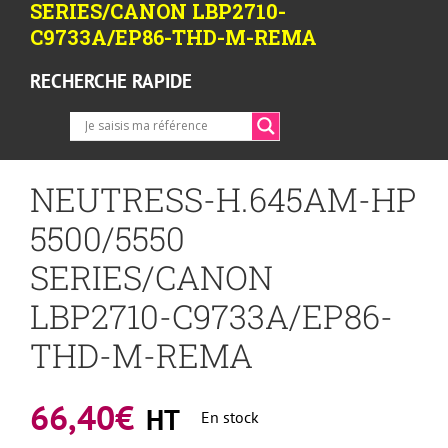
SERIES/CANON LBP2710-
C9733A/EP86-THD-M-REMA
RECHERCHE RAPIDE
NEUTRESS-H.645AM-HP
5500/5550
SERIES/CANON
LBP2710-C9733A/EP86-
THD-M-REMA
66,40
€
HT
En stock