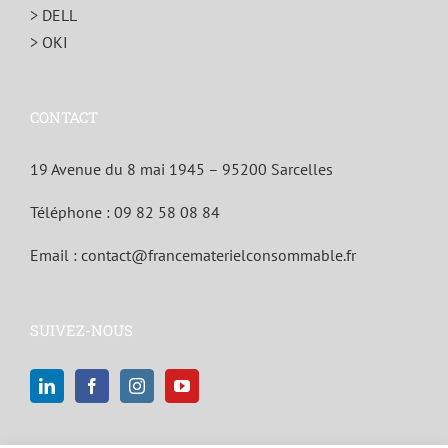
> DELL
> OKI
CONTACT
19 Avenue du 8 mai 1945 – 95200 Sarcelles
Téléphone :
09 82 58 08 84
Email :
contact@francematerielconsommable.fr
SUIVEZ-NOUS