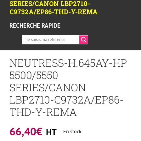
SERIES/CANON LBP2710-
C9732A/EP86-THD-Y-REMA
RECHERCHE RAPIDE
NEUTRESS-H.645AY-HP
5500/5550
SERIES/CANON
LBP2710-C9732A/EP86-
THD-Y-REMA
66,40
€
HT
En stock