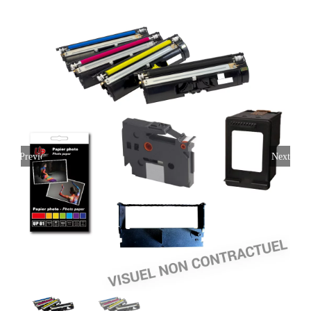
Previous
Next