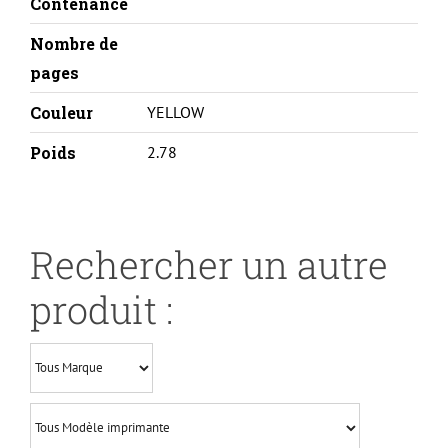
Y-
Contenance
REMA
Nombre de
pages
Couleur
YELLOW
Poids
2.78
Rechercher un autre
produit :