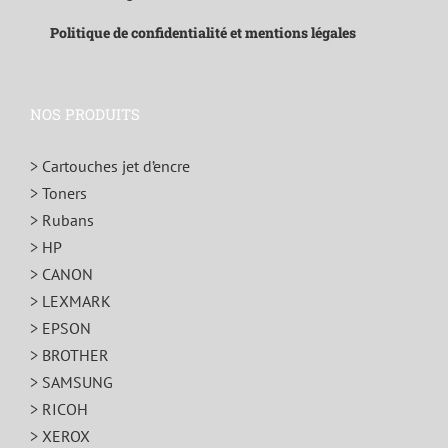
Politique de confidentialité et mentions légales
NOS PRODUITS
> Cartouches jet d’encre
> Toners
> Rubans
> HP
> CANON
> LEXMARK
> EPSON
> BROTHER
> SAMSUNG
> RICOH
> XEROX