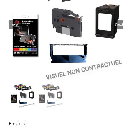
Previous
Next
En stock