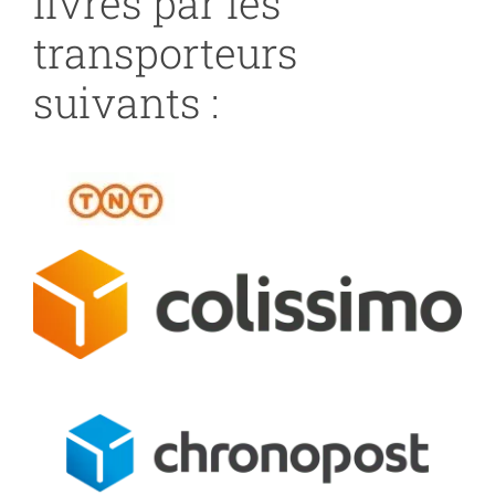
livrés par les
transporteurs
suivants :