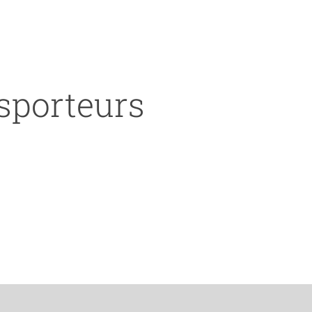
nsporteurs