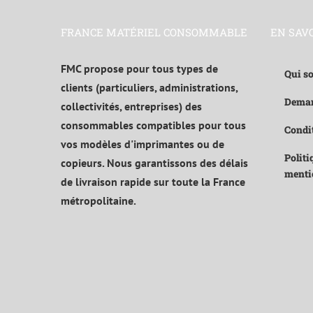
FRANCE MATÉRIEL CONSOMMABLE
EN SAV
FMC propose pour tous types de
Qui s
clients (particuliers, administrations,
Deman
collectivités, entreprises) des
consommables compatibles pour tous
Condit
vos modèles d'imprimantes ou de
Politi
copieurs. Nous garantissons des délais
menti
de livraison rapide sur toute la France
métropolitaine.