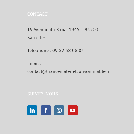
CONTACT
19 Avenue du 8 mai 1945 – 95200
Sarcelles
Téléphone :
09 82 58 08 84
Email :
contact@francematerielconsommable.fr
SUIVEZ-NOUS