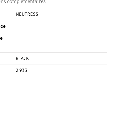
ons complémentaires
NEUTRESS
ce
e
BLACK
2.933