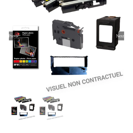
Previous
Next