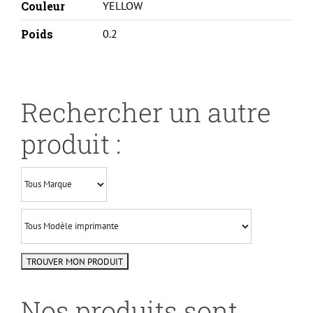
Couleur
YELLOW
Poids
0.2
Rechercher un autre
produit :
Nos produits sont