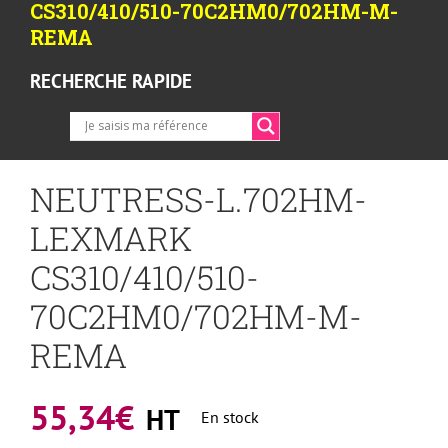
CS310/410/510-70C2HM0/702HM-M-
REMA
RECHERCHE RAPIDE
NEUTRESS-L.702HM-
LEXMARK
CS310/410/510-
70C2HM0/702HM-M-
REMA
55,34
€
HT
En stock