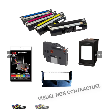
Previous
Next