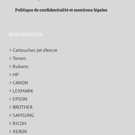
Politique de confidentialité et mentions légales
NOS PRODUITS
> Cartouches jet d’encre
> Toners
> Rubans
> HP
> CANON
> LEXMARK
> EPSON
> BROTHER
> SAMSUNG
> RICOH
> XEROX