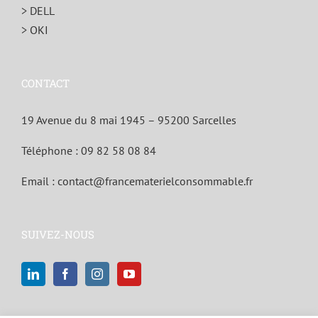
> DELL
> OKI
CONTACT
19 Avenue du 8 mai 1945 – 95200 Sarcelles
Téléphone :
09 82 58 08 84
Email :
contact@francematerielconsommable.fr
SUIVEZ-NOUS