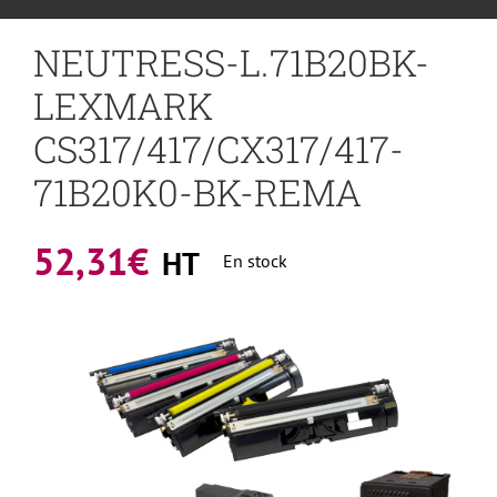
NEUTRESS-L.71B20BK-
LEXMARK
CS317/417/CX317/417-
71B20K0-BK-REMA
52,31
€
HT
En stock