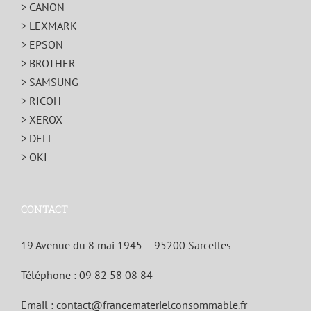
> CANON
> LEXMARK
> EPSON
> BROTHER
> SAMSUNG
> RICOH
> XEROX
> DELL
> OKI
CONTACT
19 Avenue du 8 mai 1945 – 95200 Sarcelles
Téléphone :
09 82 58 08 84
Email :
contact@francematerielconsommable.fr