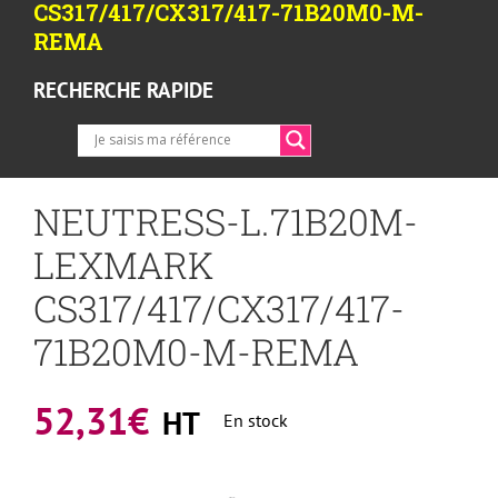
CS317/417/CX317/417-71B20M0-M-
REMA
RECHERCHE RAPIDE
NEUTRESS-L.71B20M-
LEXMARK
CS317/417/CX317/417-
71B20M0-M-REMA
52,31
€
HT
En stock