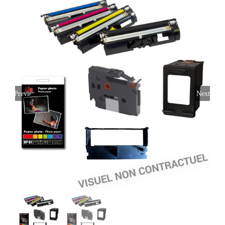
Previous
Next