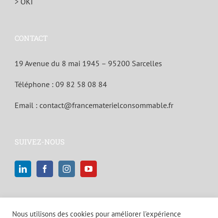
> OKI
CONTACT
19 Avenue du 8 mai 1945 – 95200 Sarcelles
Téléphone :
09 82 58 08 84
Email :
contact@francematerielconsommable.fr
SUIVEZ-NOUS
Nous utilisons des cookies pour améliorer l'expérience