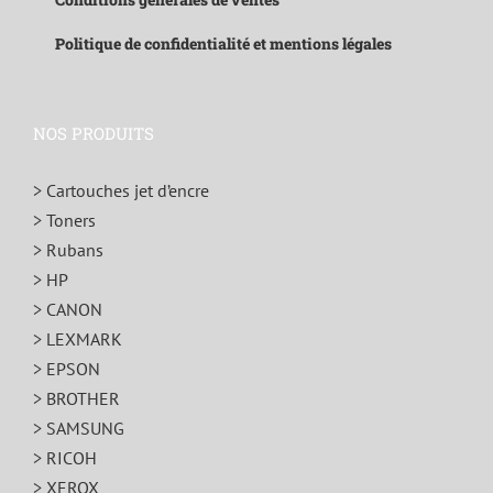
Politique de confidentialité et mentions légales
NOS PRODUITS
> Cartouches jet d’encre
> Toners
> Rubans
> HP
> CANON
> LEXMARK
> EPSON
> BROTHER
> SAMSUNG
> RICOH
> XEROX