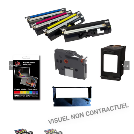
Previous
Next