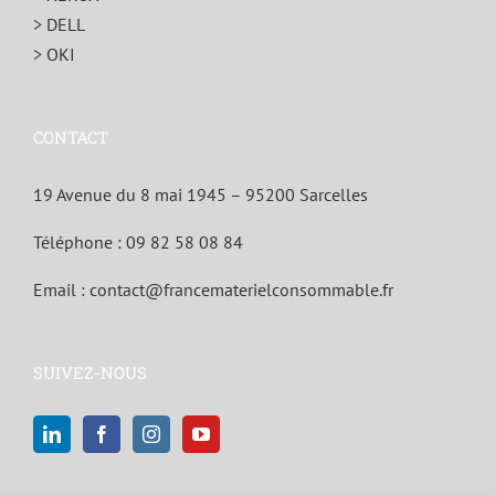
> DELL
> OKI
CONTACT
19 Avenue du 8 mai 1945 – 95200 Sarcelles
Téléphone :
09 82 58 08 84
Email :
contact@francematerielconsommable.fr
SUIVEZ-NOUS