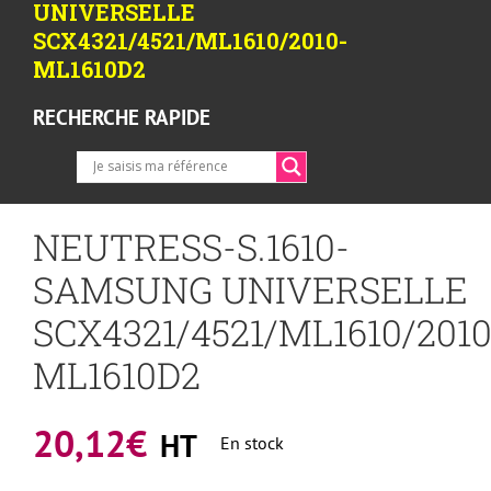
UNIVERSELLE
SCX4321/4521/ML1610/2010-
ML1610D2
RECHERCHE RAPIDE
NEUTRESS-S.1610-
SAMSUNG UNIVERSELLE
SCX4321/4521/ML1610/2010
ML1610D2
20,12
€
HT
En stock