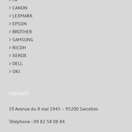
> CANON
> LEXMARK
> EPSON
> BROTHER
> SAMSUNG
> RICOH
> XEROX
> DELL
> OKI
CONTACT
19 Avenue du 8 mai 1945 – 95200 Sarcelles
Téléphone :
09 82 58 08 84