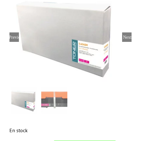
Previous
Next
En stock