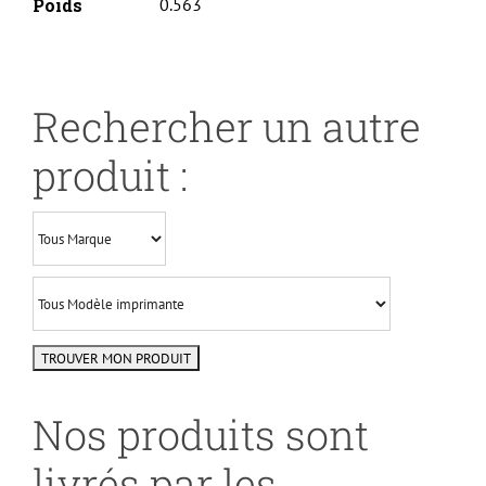
Poids
0.563
Rechercher un autre
produit :
Nos produits sont
livrés par les