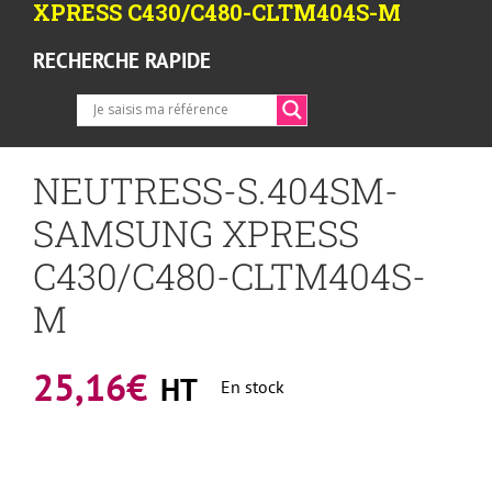
XPRESS C430/C480-CLTM404S-M
RECHERCHE RAPIDE
NEUTRESS-S.404SM-
SAMSUNG XPRESS
C430/C480-CLTM404S-
M
25,16
€
HT
En stock