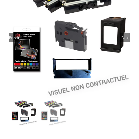
Previous
Next