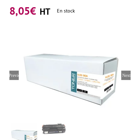
8,05
€
HT
En stock
Previous
Next