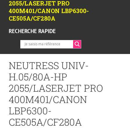
2055/LASERJET PRO
400M401/CANON LBP6300-
CE505A/CF280A
RECHERCHE RAPIDE
NEUTRESS UNIV-
H.05/80A-HP
2055/LASERJET PRO
400M401/CANON
LBP6300-
CE505A/CF280A