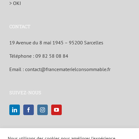
> OKI
CONTACT
19 Avenue du 8 mai 1945 – 95200 Sarcelles
Téléphone :
09 82 58 08 84
Email :
contact@francematerielconsommable.fr
SUIVEZ-NOUS
Nous utilisons des cookies pour améliorer l'expérience