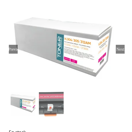
Previous
Next