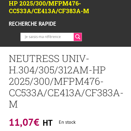
HP 2025/300/MFPM476-
CC533A/CE413A/CF383A-M
RECHERCHE RAPIDE
NEUTRESS UNIV-
H.304/305/312AM-HP
2025/300/MFPM476-
CC533A/CE413A/CF383A-
M
11,07
€
HT
En stock