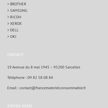
> BROTHER
> SAMSUNG
> RICOH
> XEROX
> DELL
> OKI
CONTACT
19 Avenue du 8 mai 1945 – 95200 Sarcelles
Téléphone :
09 82 58 08 84
Email :
contact@francematerielconsommable.fr
SUIVEZ-NOUS