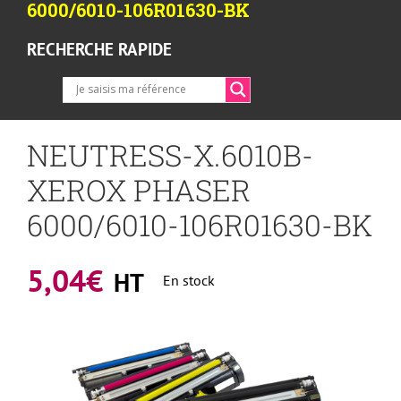
6000/6010-106R01630-BK
RECHERCHE RAPIDE
NEUTRESS-X.6010B-
XEROX PHASER
6000/6010-106R01630-BK
5,04
€
HT
En stock