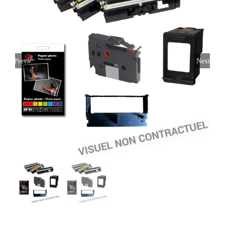
Previous
Next