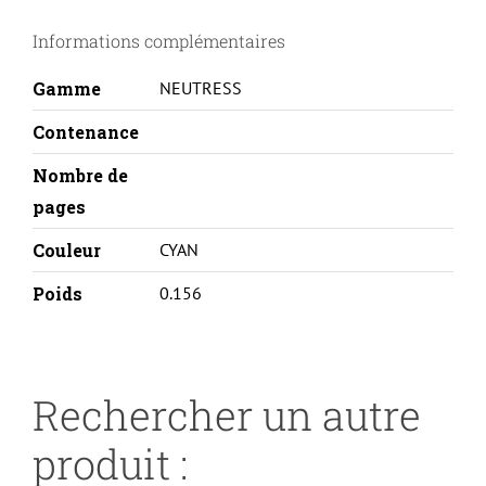
6000/6010-
Informations complémentaires
106R01627-
C
Gamme
NEUTRESS
Contenance
Nombre de
pages
Couleur
CYAN
Poids
0.156
Rechercher un autre
produit :