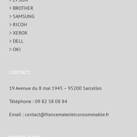
> BROTHER
> SAMSUNG
> RICOH
> XEROX
> DELL
> OKI
CONTACT
19 Avenue du 8 mai 1945 – 95200 Sarcelles
Téléphone :
09 82 58 08 84
Email :
contact@francematerielconsommable.fr