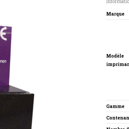
Informati
Marque
Modèle
imprima
Gamme
Contenan