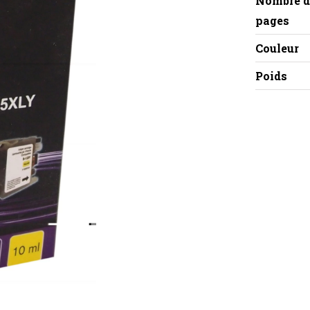
Nombre d
pages
Couleur
Poids