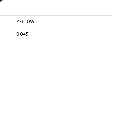
e
YELLOW
0.045