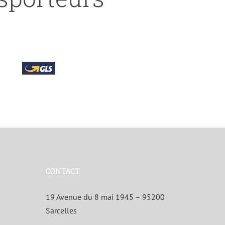
CONTACT
19 Avenue du 8 mai 1945 – 95200
Sarcelles