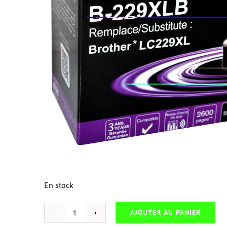
En stock
AJOUTER AU PANIER
quantité