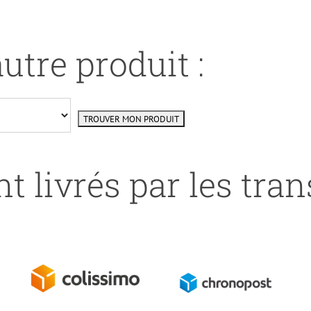
utre produit :
t livrés par les tra