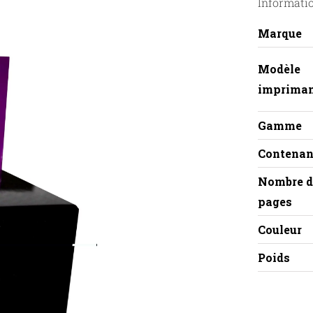
Informati
Marque
Modèle
imprima
Gamme
Contenan
Nombre d
pages
Couleur
Poids