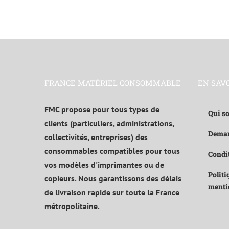
FRANCE MATÉRIEL CONSOMMABLE
EN SAV
FMC propose pour tous types de
Qui s
clients (particuliers, administrations,
Deman
collectivités, entreprises) des
consommables compatibles pour tous
Condit
vos modèles d'imprimantes ou de
Politi
copieurs. Nous garantissons des délais
menti
de livraison rapide sur toute la France
métropolitaine.