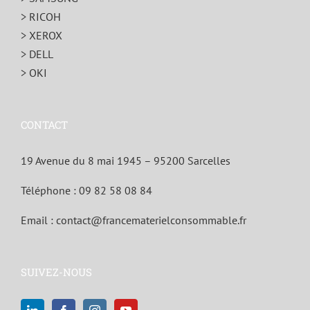
> RICOH
> XEROX
> DELL
> OKI
CONTACT
19 Avenue du 8 mai 1945 – 95200 Sarcelles
Téléphone :
09 82 58 08 84
Email :
contact@francematerielconsommable.fr
SUIVEZ-NOUS