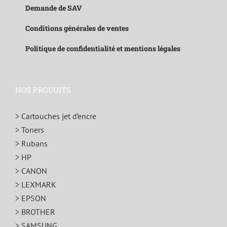
Demande de SAV
Conditions générales de ventes
Politique de confidentialité et mentions légales
NOS PRODUITS
> Cartouches jet d’encre
> Toners
> Rubans
> HP
> CANON
> LEXMARK
> EPSON
> BROTHER
> SAMSUNG