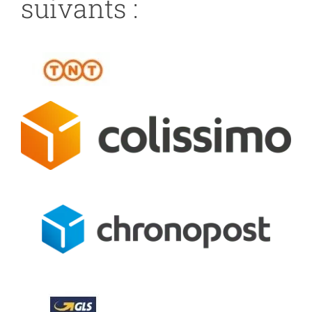
suivants :