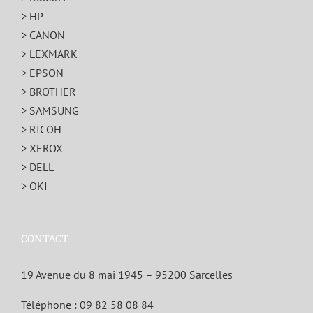
> HP
> CANON
> LEXMARK
> EPSON
> BROTHER
> SAMSUNG
> RICOH
> XEROX
> DELL
> OKI
CONTACT
19 Avenue du 8 mai 1945 – 95200 Sarcelles
Téléphone :
09 82 58 08 84