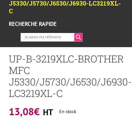
J5330/J5730/J6530/J6930-LC3219XL-
C
RECHERCHE RAPIDE
UP-B-3219XLC-BROTHER
MFC
J5330/J5730/J6530/J6930-
LC3219XL-C
13,08
€
HT
En stock