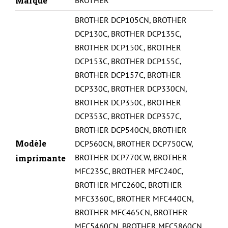
Marque
BROTHER
LC970/1000
BROTHER DCP105CN
,
BROTHER
DCP130C
,
BROTHER DCP135C
,
BROTHER DCP150C
,
BROTHER
DCP153C
,
BROTHER DCP155C
,
BROTHER DCP157C
,
BROTHER
DCP330C
,
BROTHER DCP330CN
,
BROTHER DCP350C
,
BROTHER
DCP353C
,
BROTHER DCP357C
,
BROTHER DCP540CN
,
BROTHER
Modèle
DCP560CN
,
BROTHER DCP750CW
,
BROTHER DCP770CW
,
BROTHER
imprimante
MFC235C
,
BROTHER MFC240C
,
BROTHER MFC260C
,
BROTHER
MFC3360C
,
BROTHER MFC440CN
,
BROTHER MFC465CN
,
BROTHER
MFC5460CN
,
BROTHER MFC5860CN
,