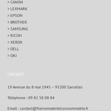
> CANON
> LEXMARK
> EPSON
> BROTHER
> SAMSUNG
> RICOH
> XEROX
> DELL
> OKI
CONTACT
19 Avenue du 8 mai 1945 – 95200 Sarcelles
Téléphone :
09 82 58 08 84
Email :
contact@francematerielconsommable.fr