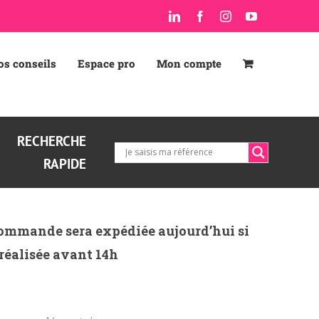
LinkedIn
Facebook
Instagram
YouTube
os conseils
Espace pro
Mon compte
RECHERCHE
RAPIDE
ommande sera expédiée aujourd’hui si
 réalisée avant 14h