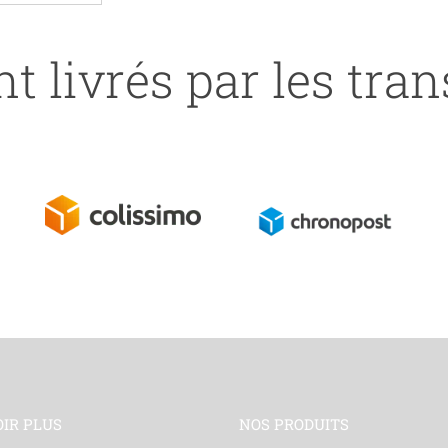
t livrés par les tra
OIR PLUS
NOS PRODUITS