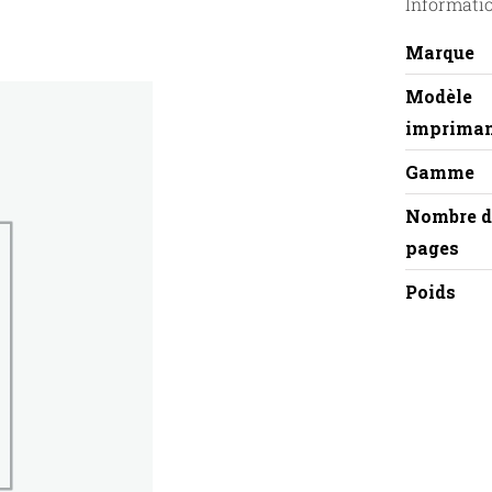
Informati
Marque
Modèle
imprima
Gamme
Nombre d
pages
Poids