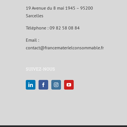
19 Avenue du 8 mai 1945 – 95200
Sarcelles
Téléphone :
09 82 58 08 84
Email :
contact@francematerielconsommable.fr
SUIVEZ-NOUS