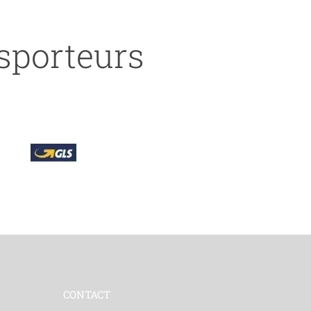
nsporteurs
CONTACT