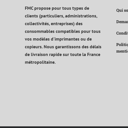
FMC propose pour tous types de
Qui s
clients (particuliers, administrations,
Deman
collectivités, entreprises) des
consommables compatibles pour tous
Condit
vos modèles d'imprimantes ou de
Politi
copieurs. Nous garantissons des délais
menti
de livraison rapide sur toute la France
métropolitaine.