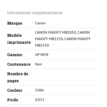
CANON
MAXIFY
Informations complémentaires
MB2050
-
Marque
Canon
PGI1500XL-
CANON MAXIFY MB2050
,
CANON
C
Modèle
MAXIFY MB2150
,
CANON MAXIFY
imprimante
MB2350
Gamme
UP NEW
Contenance
Non
Nombre de
pages
Couleur
CYAN
Poids
0.052