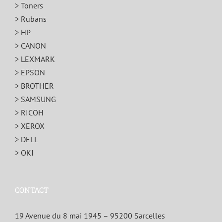
> Toners
> Rubans
> HP
> CANON
> LEXMARK
> EPSON
> BROTHER
> SAMSUNG
> RICOH
> XEROX
> DELL
> OKI
CONTACT
19 Avenue du 8 mai 1945 – 95200 Sarcelles