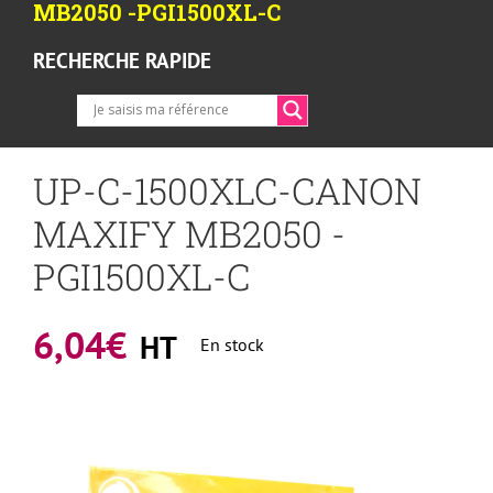
MB2050 -PGI1500XL-C
RECHERCHE RAPIDE
UP-C-1500XLC-CANON
MAXIFY MB2050 -
PGI1500XL-C
6,04
€
HT
En stock