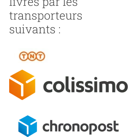
livrés par les
transporteurs
suivants :