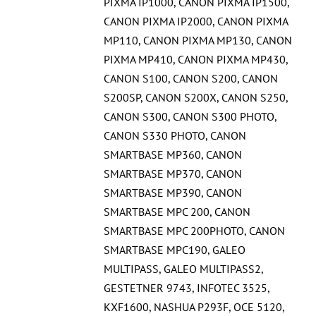
PIXMA IP1000
,
CANON PIXMA IP1500
,
CANON PIXMA IP2000
,
CANON PIXMA
MP110
,
CANON PIXMA MP130
,
CANON
PIXMA MP410
,
CANON PIXMA MP430
,
CANON S100
,
CANON S200
,
CANON
S200SP
,
CANON S200X
,
CANON S250
,
CANON S300
,
CANON S300 PHOTO
,
CANON S330 PHOTO
,
CANON
SMARTBASE MP360
,
CANON
SMARTBASE MP370
,
CANON
SMARTBASE MP390
,
CANON
SMARTBASE MPC 200
,
CANON
SMARTBASE MPC 200PHOTO
,
CANON
SMARTBASE MPC190
,
GALEO
MULTIPASS
,
GALEO MULTIPASS2
,
GESTETNER 9743
,
INFOTEC 3525
,
KXF1600
,
NASHUA P293F
,
OCE 5120
,