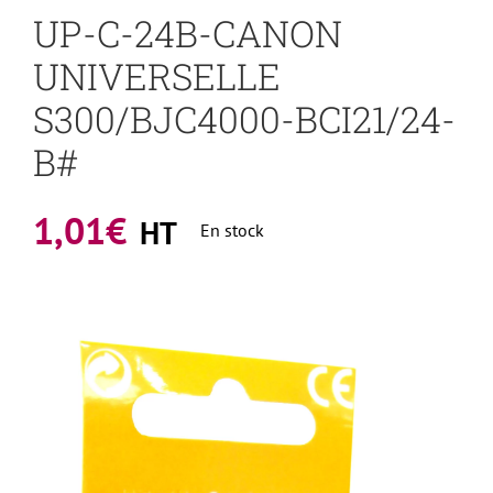
UP-C-24B-CANON
UNIVERSELLE
S300/BJC4000-BCI21/24-
B#
1,01
€
HT
En stock