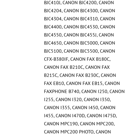
BJC410J
,
CANON BJC4200
,
CANON
BJC4204
,
CANON BJC4300
,
CANON
BJC4304
,
CANON BJC4310
,
CANON
BJC4400
,
CANON BJC4530
,
CANON
BJC4550
,
CANON BJC455J
,
CANON
BJC4650
,
CANON BJC5000
,
CANON
BJC5100
,
CANON BJC5500
,
CANON
CFX-B380IF
,
CANON FAX B180C
,
CANON FAX B210C
,
CANON FAX
B215C
,
CANON FAX B230C
,
CANON
FAX EB10
,
CANON FAX EB15
,
CANON
FAXPHONE B740
,
CANON I250
,
CANON
I255
,
CANON I320
,
CANON I350
,
CANON I355
,
CANON I450
,
CANON
I455
,
CANON I470D
,
CANON I475D
,
CANON MPC190
,
CANON MPC200
,
CANON MPC200 PHOTO
,
CANON