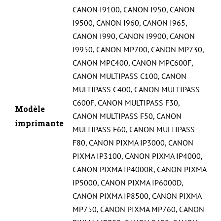
CANON I9100
,
CANON I950
,
CANON
I9500
,
CANON I960
,
CANON I965
,
CANON I990
,
CANON I9900
,
CANON
I9950
,
CANON MP700
,
CANON MP730
,
CANON MPC400
,
CANON MPC600F
,
CANON MULTIPASS C100
,
CANON
MULTIPASS C400
,
CANON MULTIPASS
C600F
,
CANON MULTIPASS F30
,
Modèle
CANON MULTIPASS F50
,
CANON
imprimante
MULTIPASS F60
,
CANON MULTIPASS
F80
,
CANON PIXMA IP3000
,
CANON
PIXMA IP3100
,
CANON PIXMA IP4000
,
CANON PIXMA IP4000R
,
CANON PIXMA
IP5000
,
CANON PIXMA IP6000D
,
CANON PIXMA IP8500
,
CANON PIXMA
MP750
,
CANON PIXMA MP760
,
CANON