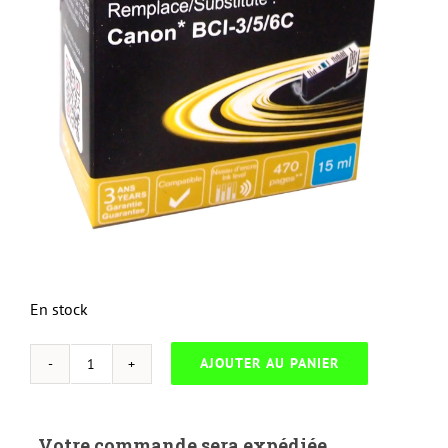
En stock
AJOUTER AU PANIER
quantité
de
UP-
Votre commande sera expédiée