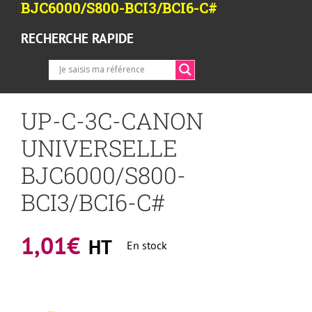
BJC6000/S800-BCI3/BCI6-C#
RECHERCHE RAPIDE
UP-C-3C-CANON
UNIVERSELLE
BJC6000/S800-
BCI3/BCI6-C#
1,01
€
HT
En stock