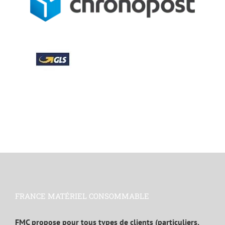
FRANCE MATÉRIEL CONSOMMABLE
FMC propose pour tous types de clients (particuliers,