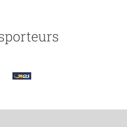
nsporteurs