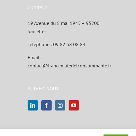
CONTACT
19 Avenue du 8 mai 1945 – 95200
Sarcelles
Téléphone :
09 82 58 08 84
Email :
contact@francematerielconsommable.fr
SUIVEZ-NOUS