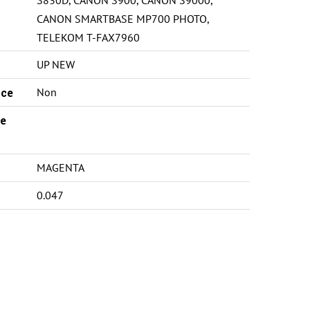
CANON SMARTBASE MP700 PHOTO
,
TELEKOM T-FAX7960
UP NEW
ce
Non
e
MAGENTA
0.047