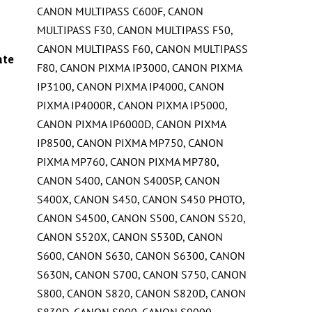
CANON MULTIPASS C600F
,
CANON
MULTIPASS F30
,
CANON MULTIPASS F50
,
CANON MULTIPASS F60
,
CANON MULTIPASS
nte
F80
,
CANON PIXMA IP3000
,
CANON PIXMA
IP3100
,
CANON PIXMA IP4000
,
CANON
PIXMA IP4000R
,
CANON PIXMA IP5000
,
CANON PIXMA IP6000D
,
CANON PIXMA
IP8500
,
CANON PIXMA MP750
,
CANON
PIXMA MP760
,
CANON PIXMA MP780
,
CANON S400
,
CANON S400SP
,
CANON
S400X
,
CANON S450
,
CANON S450 PHOTO
,
CANON S4500
,
CANON S500
,
CANON S520
,
CANON S520X
,
CANON S530D
,
CANON
S600
,
CANON S630
,
CANON S6300
,
CANON
S630N
,
CANON S700
,
CANON S750
,
CANON
S800
,
CANON S820
,
CANON S820D
,
CANON
S830D
,
CANON S900
,
CANON S9000
,