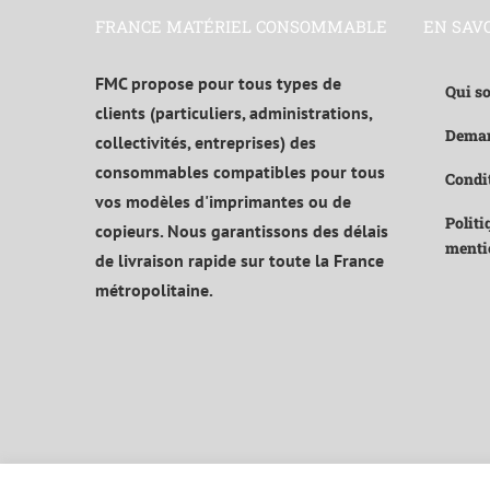
FRANCE MATÉRIEL CONSOMMABLE
EN SAV
FMC propose pour tous types de
Qui s
clients (particuliers, administrations,
Deman
collectivités, entreprises) des
consommables compatibles pour tous
Condit
vos modèles d'imprimantes ou de
Politi
copieurs. Nous garantissons des délais
menti
de livraison rapide sur toute la France
métropolitaine.