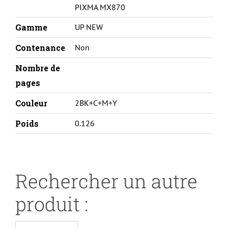
PIXMA MX870
Gamme
UP NEW
Contenance
Non
Nombre de
pages
Couleur
2BK+C+M+Y
Poids
0.126
Rechercher un autre
produit :