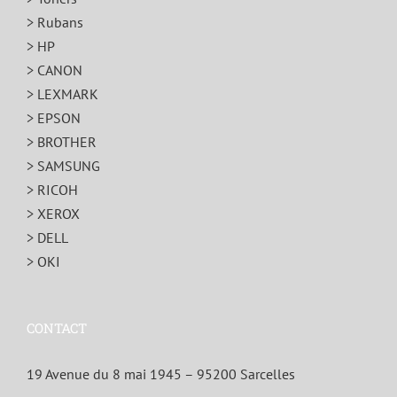
> Rubans
> HP
> CANON
> LEXMARK
> EPSON
> BROTHER
> SAMSUNG
> RICOH
> XEROX
> DELL
> OKI
CONTACT
19 Avenue du 8 mai 1945 – 95200 Sarcelles