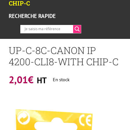
CHIP-C
RECHERCHE RAPIDE
UP-C-8C-CANON IP
4200-CLI8-WITH CHIP-C
2,01
€
HT
En stock