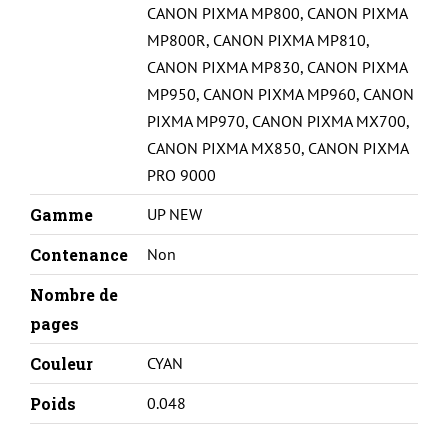
CANON PIXMA MP800
,
CANON PIXMA
MP800R
,
CANON PIXMA MP810
,
CANON PIXMA MP830
,
CANON PIXMA
MP950
,
CANON PIXMA MP960
,
CANON
PIXMA MP970
,
CANON PIXMA MX700
,
CANON PIXMA MX850
,
CANON PIXMA
PRO 9000
Gamme
UP NEW
Contenance
Non
Nombre de
pages
Couleur
CYAN
Poids
0.048