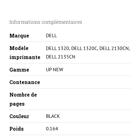
UNIVERSELLE
2130/1320-
Informations complémentaires
593
10312-
Marque
DELL
BK%#
Modèle
DELL 1320
,
DELL 1320C
,
DELL 2130CN
,
DELL 2135CN
imprimante
Gamme
UP NEW
Contenance
Nombre de
pages
Couleur
BLACK
Poids
0.164