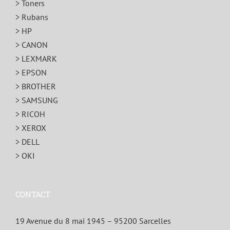
> Toners
> Rubans
> HP
> CANON
> LEXMARK
> EPSON
> BROTHER
> SAMSUNG
> RICOH
> XEROX
> DELL
> OKI
CONTACT
19 Avenue du 8 mai 1945 – 95200 Sarcelles