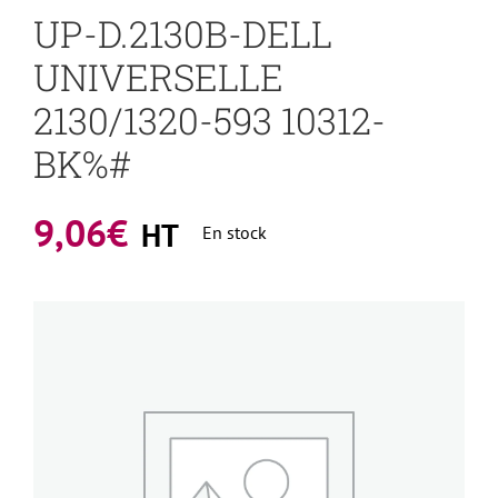
UP-D.2130B-DELL
UNIVERSELLE
2130/1320-593 10312-
BK%#
9,06
€
HT
En stock