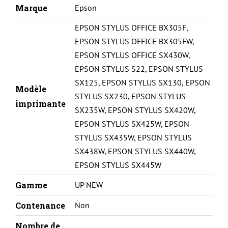
T1283-
Marque
Epson
M-
EPSON STYLUS OFFICE BX305F
,
REMA
EPSON STYLUS OFFICE BX305FW
,
EPSON STYLUS OFFICE SX430W
,
EPSON STYLUS S22
,
EPSON STYLUS
SX125
,
EPSON STYLUS SX130
,
EPSON
Modèle
STYLUS SX230
,
EPSON STYLUS
imprimante
SX235W
,
EPSON STYLUS SX420W
,
EPSON STYLUS SX425W
,
EPSON
STYLUS SX435W
,
EPSON STYLUS
SX438W
,
EPSON STYLUS SX440W
,
EPSON STYLUS SX445W
Gamme
UP NEW
Contenance
Non
Nombre de