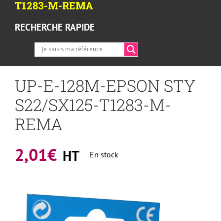
T1283-M-REMA
RECHERCHE RAPIDE
UP-E-128M-EPSON STY
S22/SX125-T1283-M-
REMA
2,01
€
HT
En stock