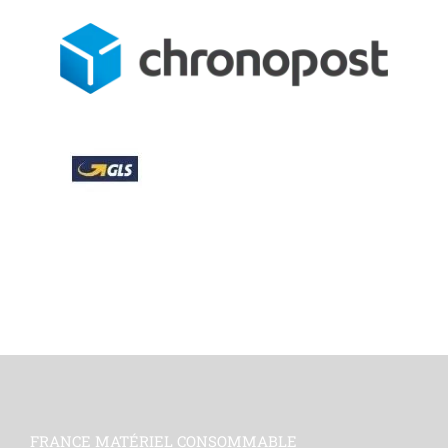
FRANCE MATÉRIEL CONSOMMABLE