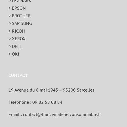
> LEXMARK
> EPSON
> BROTHER
> SAMSUNG
> RICOH
> XEROX
> DELL
> OKI
CONTACT
19 Avenue du 8 mai 1945 – 95200 Sarcelles
Téléphone :
09 82 58 08 84
Email :
contact@francematerielconsommable.fr