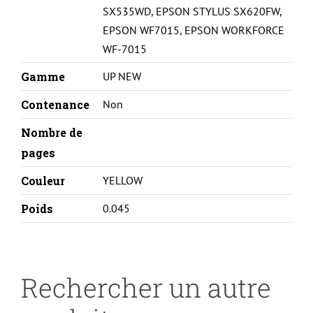
SX535WD
,
EPSON STYLUS SX620FW
,
EPSON WF7015
,
EPSON WORKFORCE
WF-7015
Gamme
UP NEW
Contenance
Non
Nombre de
pages
Couleur
YELLOW
Poids
0.045
Rechercher un autre