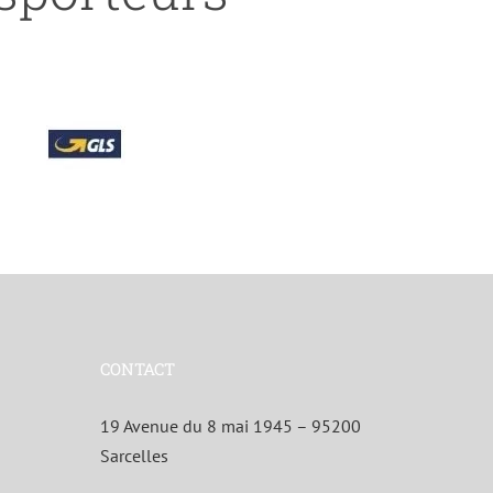
CONTACT
19 Avenue du 8 mai 1945 – 95200
Sarcelles