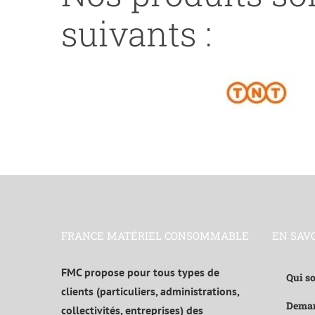
suivants :
FRANCE MATÉRIEL CONSOMMABLE
EN SAV
FMC propose pour tous types de
Qui s
clients (particuliers, administrations,
Deman
collectivités, entreprises) des