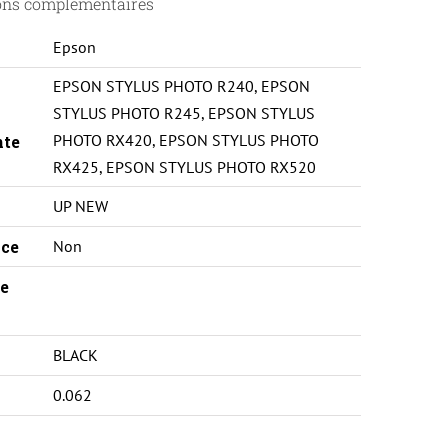
ons complémentaires
Epson
EPSON STYLUS PHOTO R240
,
EPSON
STYLUS PHOTO R245
,
EPSON STYLUS
PHOTO RX420
,
EPSON STYLUS PHOTO
nte
RX425
,
EPSON STYLUS PHOTO RX520
UP NEW
ce
Non
e
BLACK
0.062