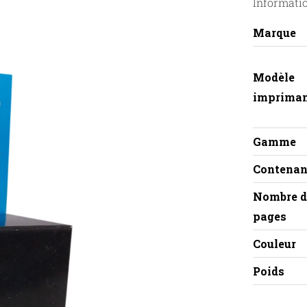
Informati
Marque
Modèle
imprima
Gamme
Contenan
Nombre d
pages
Couleur
Poids