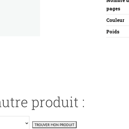
Nombre d
pages
Couleur
Poids
utre produit :