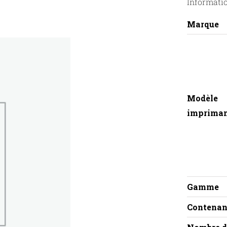
Informati
Marque
Modèle
imprima
Gamme
Contenan