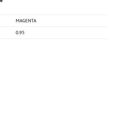
e
MAGENTA
0.95