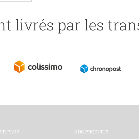
t livrés par les tra
OIR PLUS
NOS PRODUITS