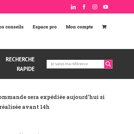
LinkedIn
Facebook
Instagram
YouTube
os conseils
Espace pro
Mon compte
RECHERCHE
RAPIDE
ommande sera expédiée aujourd’hui si
 réalisée avant 14h