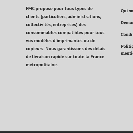
FMC propose pour tous types de
Qui s
clients (particuliers, administrations,
Deman
collectivités, entreprises) des
consommables compatibles pour tous
Condit
vos modèles d'imprimantes ou de
Politi
copieurs. Nous garantissons des délais
menti
de livraison rapide sur toute la France
métropolitaine.