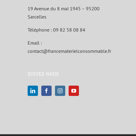
19 Avenue du 8 mai 1945 – 95200
Sarcelles
Téléphone :
09 82 58 08 84
Email :
contact@francematerielconsommable.fr
SUIVEZ-NOUS