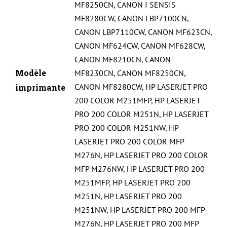
MF8250CN
,
CANON I SENSIS
MF8280CW
,
CANON LBP7100CN
,
CANON LBP7110CW
,
CANON MF623CN
,
CANON MF624CW
,
CANON MF628CW
,
CANON MF8210CN
,
CANON
Modèle
MF8230CN
,
CANON MF8250CN
,
CANON MF8280CW
,
HP LASERJET PRO
imprimante
200 COLOR M251MFP
,
HP LASERJET
PRO 200 COLOR M251N
,
HP LASERJET
PRO 200 COLOR M251NW
,
HP
LASERJET PRO 200 COLOR MFP
M276N
,
HP LASERJET PRO 200 COLOR
MFP M276NW
,
HP LASERJET PRO 200
M251MFP
,
HP LASERJET PRO 200
M251N
,
HP LASERJET PRO 200
M251NW
,
HP LASERJET PRO 200 MFP
M276N
,
HP LASERJET PRO 200 MFP