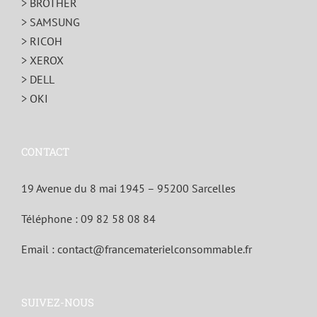
> BROTHER
> SAMSUNG
> RICOH
> XEROX
> DELL
> OKI
CONTACT
19 Avenue du 8 mai 1945 – 95200 Sarcelles
Téléphone :
09 82 58 08 84
Email :
contact@francematerielconsommable.fr
SUIVEZ-NOUS