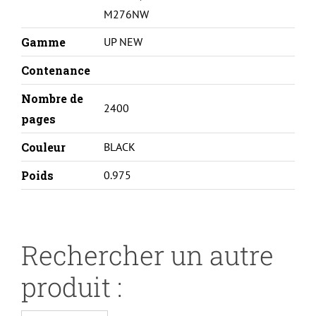
M276NW
Gamme
UP NEW
Contenance
Nombre de
2400
pages
Couleur
BLACK
Poids
0.975
Rechercher un autre
produit :