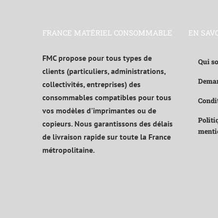
FRANCE MATÉRIEL CONSOMMABLE
EN SAV
FMC propose pour tous types de
Qui s
clients (particuliers, administrations,
Deman
collectivités, entreprises) des
consommables compatibles pour tous
Condit
vos modèles d'imprimantes ou de
Politi
copieurs. Nous garantissons des délais
menti
de livraison rapide sur toute la France
métropolitaine.