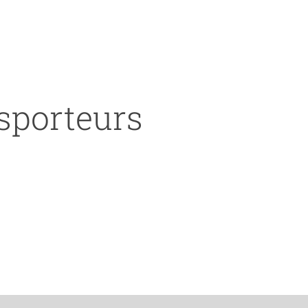
nsporteurs