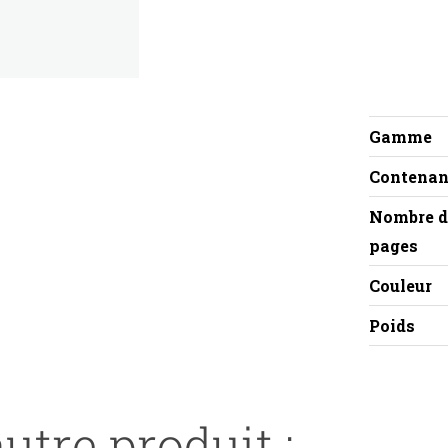
Gamme
Contenan
Nombre d
pages
Couleur
Poids
utre produit :