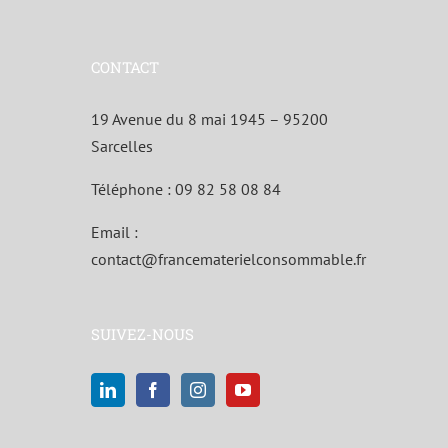
CONTACT
19 Avenue du 8 mai 1945 – 95200
Sarcelles
Téléphone :
09 82 58 08 84
Email :
contact@francematerielconsommable.fr
SUIVEZ-NOUS