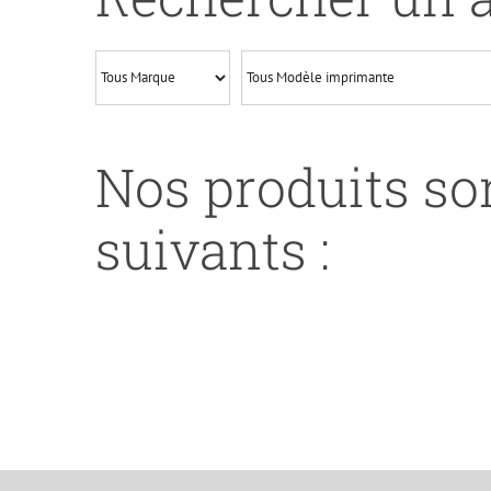
Y
Nos produits son
suivants :