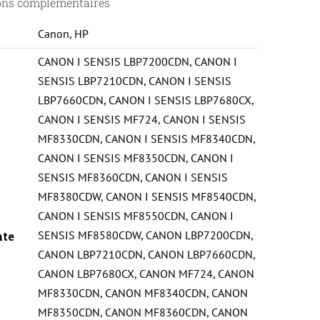
ons complémentaires
Canon
,
HP
CANON I SENSIS LBP7200CDN
,
CANON I
SENSIS LBP7210CDN
,
CANON I SENSIS
LBP7660CDN
,
CANON I SENSIS LBP7680CX
,
CANON I SENSIS MF724
,
CANON I SENSIS
MF8330CDN
,
CANON I SENSIS MF8340CDN
,
CANON I SENSIS MF8350CDN
,
CANON I
SENSIS MF8360CDN
,
CANON I SENSIS
MF8380CDW
,
CANON I SENSIS MF8540CDN
,
CANON I SENSIS MF8550CDN
,
CANON I
SENSIS MF8580CDW
,
CANON LBP7200CDN
,
nte
CANON LBP7210CDN
,
CANON LBP7660CDN
,
CANON LBP7680CX
,
CANON MF724
,
CANON
MF8330CDN
,
CANON MF8340CDN
,
CANON
MF8350CDN
,
CANON MF8360CDN
,
CANON