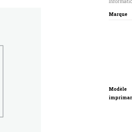
Informati
Marque
Modèle
imprima