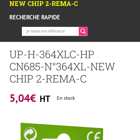
NEW CHIP 2-REMA-C
RECHERCHE RAPIDE
UP-H-364XLC-HP
CN685-N°364XL-NEW
CHIP 2-REMA-C
5,04
€
HT
En stock