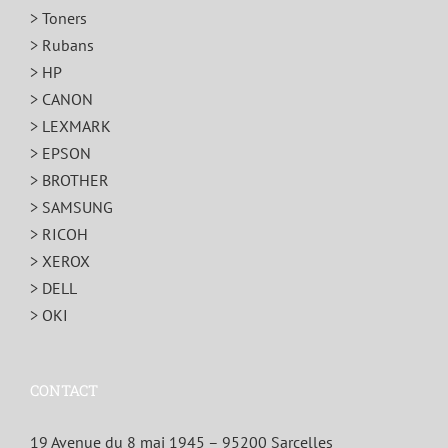
> Toners
> Rubans
> HP
> CANON
> LEXMARK
> EPSON
> BROTHER
> SAMSUNG
> RICOH
> XEROX
> DELL
> OKI
CONTACT
19 Avenue du 8 mai 1945 – 95200 Sarcelles