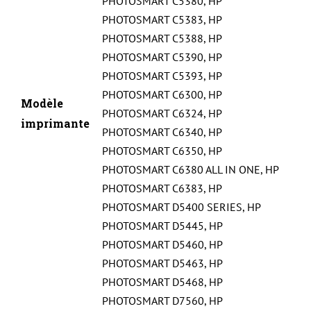
PHOTOSMART C5380
,
HP
PHOTOSMART C5383
,
HP
PHOTOSMART C5388
,
HP
PHOTOSMART C5390
,
HP
PHOTOSMART C5393
,
HP
PHOTOSMART C6300
,
HP
Modèle
PHOTOSMART C6324
,
HP
imprimante
PHOTOSMART C6340
,
HP
PHOTOSMART C6350
,
HP
PHOTOSMART C6380 ALL IN ONE
,
HP
PHOTOSMART C6383
,
HP
PHOTOSMART D5400 SERIES
,
HP
PHOTOSMART D5445
,
HP
PHOTOSMART D5460
,
HP
PHOTOSMART D5463
,
HP
PHOTOSMART D5468
,
HP
PHOTOSMART D7560
,
HP