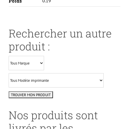
Poids
0.19
Rechercher un autre
produit :
Nos produits sont
livrés par les