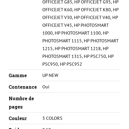
OFFICEJET G85
,
HP OFFICEJET G95
,
HP
OFFICEJET K60
,
HP OFFICEJET K80
,
HP
OFFICEJET V30
,
HP OFFICEJET V40
,
HP
OFFICEJET V45
,
HP PHOTOSMART
1000
,
HP PHOTOSMART 1100
,
HP
PHOTOSMART 1115
,
HP PHOTOSMART
1215
,
HP PHOTOSMART 1218
,
HP
PHOTOSMART 1315
,
HP PSC750
,
HP
PSC950
,
HP PSC952
Gamme
UP NEW
Contenance
Oui
Nombre de
pages
Couleur
3 COLORS